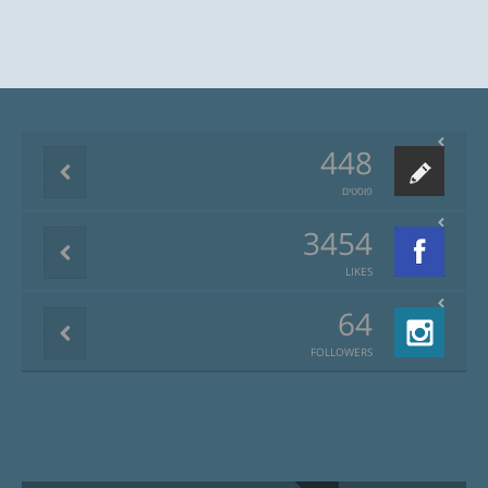
448
פוסטים
3454
LIKES
64
FOLLOWERS