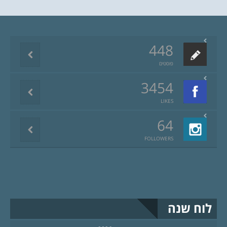
448
פוסטים
3454
LIKES
64
FOLLOWERS
לוח שנה