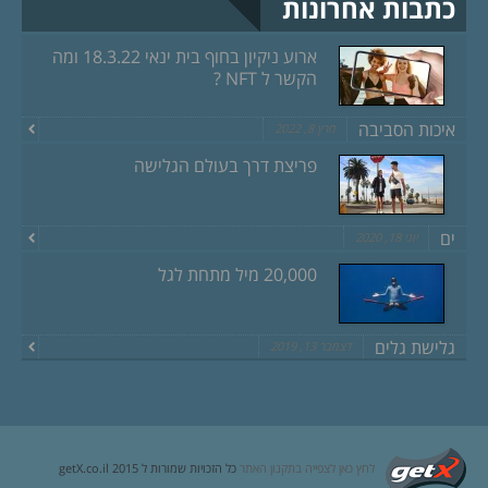
כתבות אחרונות
ארוע ניקיון בחוף בית ינאי 18.3.22 ומה
הקשר ל NFT ?
איכות הסביבה
מרץ 8, 2022
פריצת דרך בעולם הגלישה
ים
יוני 18, 2020
20,000 מיל מתחת לגל
גלישת גלים
דצמבר 13, 2019
לחץ כאן לצפייה בתקנון האתר
כל הזכויות שמורות ל getX.co.il 2015