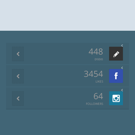
448
פוסטים
3454
LIKES
64
FOLLOWERS