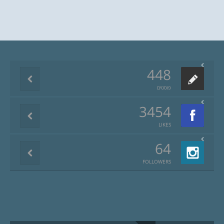
448
פוסטים
3454
LIKES
64
FOLLOWERS