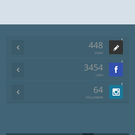
448
פוסטים
3454
LIKES
64
FOLLOWERS