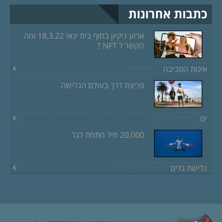
כתבות אחרונות
ארוע ניקיון בחוף בית ינאי 18.3.22 ומה
הקשר ל NFT ?
איכות הסביבה
מרץ 8, 2022
פריצת דרך בעולם הגלישה
ים
יוני 18, 2020
20,000 מיל מתחת לגל
גלישת גלים
דצמבר 13, 2019