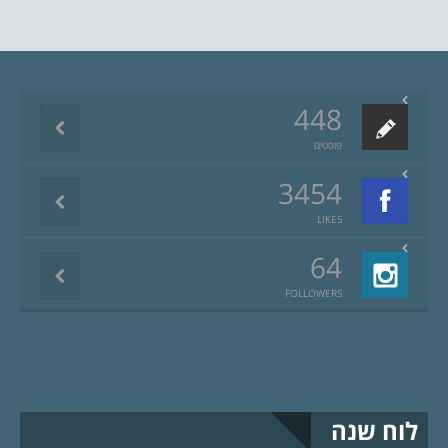
448
פוסטים
3454
LIKES
64
FOLLOWERS
לוח שנה