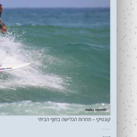
קונטיקי – תחרות הגלישה בחוף הביתי