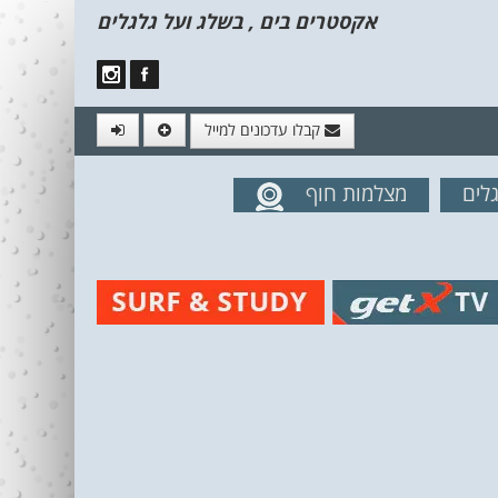
אקסטרים בים , בשלג ועל גלגלים
קבלו עדכונים למייל
לים
מצלמות חוף
מים מהאתר