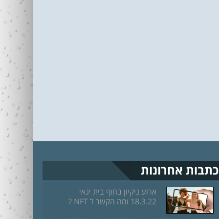
כתבות אחרונות
ארוע ניקיון בחוף בית ינאי
18.3.22 ומה הקשר ל NFT ?