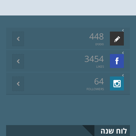
448
פוסטים
3454
LIKES
64
FOLLOWERS
לוח שנה