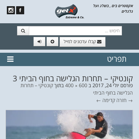
אקסטרים בים , בשלג ועל
גלגלים
חיפוש
קבלו עדכונים למייל
תפריט
// הצטרף לרשימת תפוצה!
נשמח
דלג לתוכן
לשלוח לך עדכונים חמים מהאתר
קונטיקי – תחרות הגלישה בחוף הביתי 3
פורסם
יולי 24, 2017
ב
600 × 400
בתוך
קונטיקי – תחרות
הגלישה בחוף הביתי
→ חזרה
קדימה ←