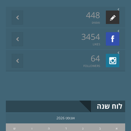
448
פוסטים
3454
LIKES
64
FOLLOWERS
לוח שנה
אוגוסט 2026
א
ב
ג
ד
ה
ו
ש