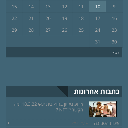
15
14
13
12
11
10
9
22
21
20
19
18
17
16
29
28
27
26
25
24
23
31
30
« מרץ
כתבות אחרונות
ארוע ניקיון בחוף בית ינאי 18.3.22 ומה
הקשר ל NFT ?
איכות הסביבה
מרץ 8, 2022