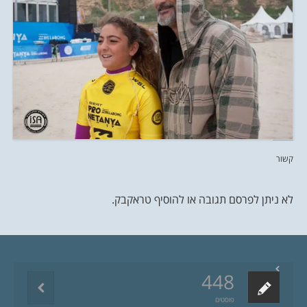
קשור
לא ניתן לפרסם תגובה או להוסיף טראקבק.
448
פוסטים