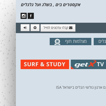
אקסטרים בים , בשלג ועל גלגלים
קבלו עדכונים למייל
לים
מצלמות חוף
מים מהאתר