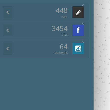
448
פוסטים
3454
LIKES
64
FOLLOWERS