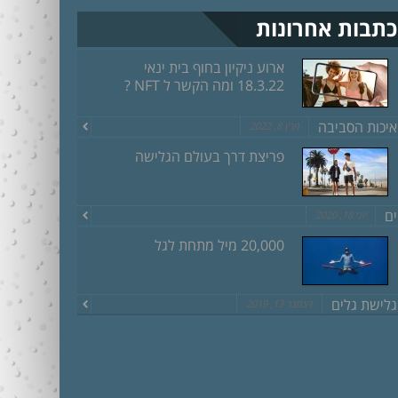
כתבות אחרונות
ארוע ניקיון בחוף בית ינאי
18.3.22 ומה הקשר ל NFT ?
איכות הסביבה
מרץ 8, 2022
פריצת דרך בעולם הגלישה
ים
יוני 18, 2020
20,000 מיל מתחת לגל
גלישת גלים
דצמבר 13, 2019