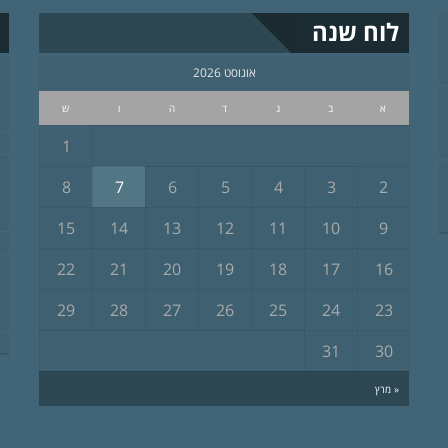
לוח שנה
אוגוסט 2026
א
ב
ג
ד
ה
ו
ש
1
8
7
6
5
4
3
2
15
14
13
12
11
10
9
22
21
20
19
18
17
16
29
28
27
26
25
24
23
31
30
« מרץ