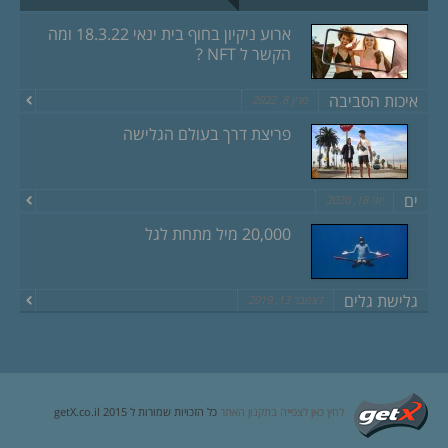
ארוע ניקיון בחוף בית ינאי 18.3.22 ומה
הקשר ל NFT ?
איכות הסביבה
מרץ 8, 2022
פריצת דרך בעולם הגלישה
ים
יוני 18, 2020
20,000 מיל מתחת לגל
גלישת גלים
דצמבר 13, 2019
לחץ כאן לצפייה בתקנון האתר
כל הזכויות שמורות ל getX.co.il 2015