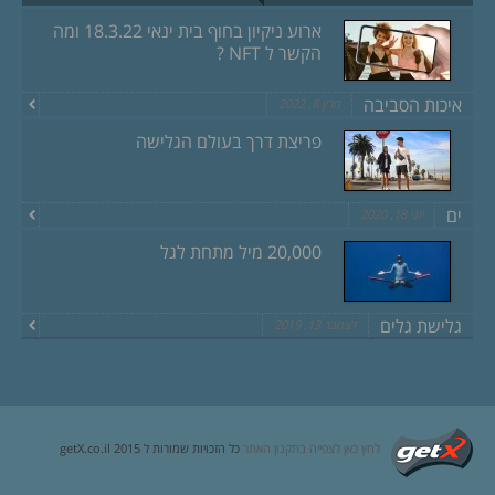
ארוע ניקיון בחוף בית ינאי 18.3.22 ומה
הקשר ל NFT ?
איכות הסביבה
מרץ 8, 2022
פריצת דרך בעולם הגלישה
ים
יוני 18, 2020
20,000 מיל מתחת לגל
גלישת גלים
דצמבר 13, 2019
לחץ כאן לצפייה בתקנון האתר
כל הזכויות שמורות ל getX.co.il 2015