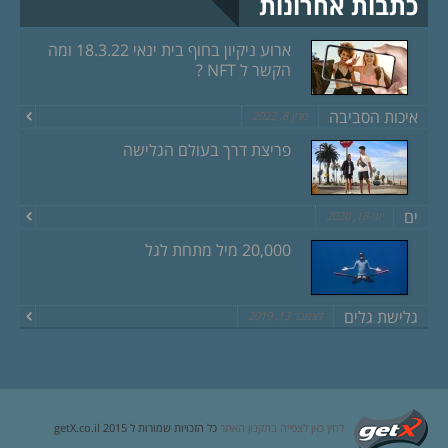
כתבות אחרונות
ארוע ניקיון בחוף בית ינאי 18.3.22 ומה
הקשר ל NFT ?
איכות הסביבה
מרץ 8, 2022
פריצת דרך בעולם הגלישה
ים
יוני 18, 2020
20,000 מיל מתחת לגל
גלישת גלים
דצמבר 13, 2019
לחץ כאן לצפייה בתקנון האתר
כל הזכויות שמורות ל getX.co.il 2015