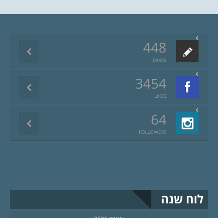
448
פוסטים
3454
LIKES
64
FOLLOWERS
לוח שנה