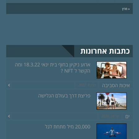
« מרץ
כתבות אחרונות
ארוע ניקיון בחוף בית ינאי 18.3.22 ומה
הקשר ל NFT ?
איכות הסביבה
מרץ 8, 2022
פריצת דרך בעולם הגלישה
ים
יוני 18, 2020
20,000 מיל מתחת לגל