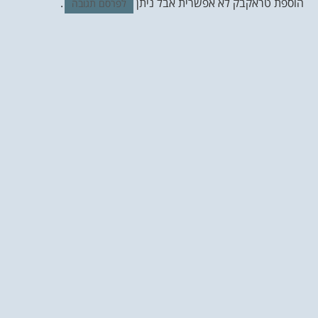
הוספת טראקבק לא אפשרית אבל ניתן
.
לפרסם תגובה