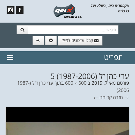
אקסטרים בים , בשלג ועל
גלגלים
חיפוש
קבלו עדכונים למייל
תפריט
// הצטרף לרשימת תפוצה!
נשמח
דלג לתוכן
לשלוח לך עדכונים חמים מהאתר
עדי כהן זל (1987-2006) 5
פורסם
מאי 7, 2019
ב
600 × 600
בתוך
עדי כהן ז"ל (1987-
2006)
→ חזרה
קדימה ←