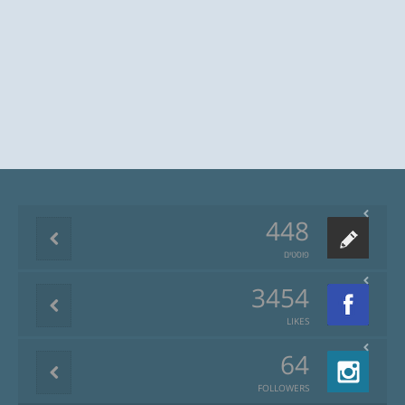
448
פוסטים
3454
LIKES
64
FOLLOWERS