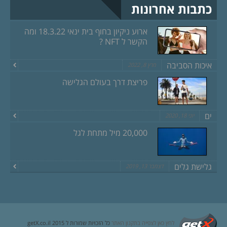
כתבות אחרונות
ארוע ניקיון בחוף בית ינאי 18.3.22 ומה
הקשר ל NFT ?
איכות הסביבה
מרץ 8, 2022
פריצת דרך בעולם הגלישה
ים
יוני 18, 2020
20,000 מיל מתחת לגל
גלישת גלים
דצמבר 13, 2019
לחץ כאן לצפייה בתקנון האתר
כל הזכויות שמורות ל getX.co.il 2015