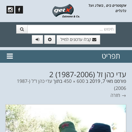
אקסטרים בים , בשלג ועל
גלגלים
חיפוש
קבלו עדכונים למייל
תפריט
// הצטרף לרשימת תפוצה!
נשמח
דלג לתוכן
לשלוח לך עדכונים חמים מהאתר
עדי כהן זל (1987-2006) 2
פורסם
מאי 7, 2019
ב
600 × 450
בתוך
עדי כהן ז"ל (1987-
2006)
→ חזרה