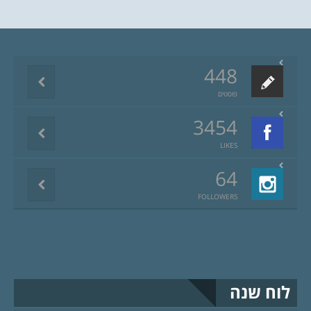
448
פוסטים
3454
LIKES
64
FOLLOWERS
לוח שנה