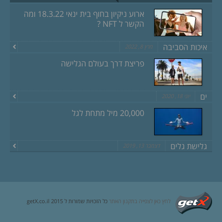
ארוע ניקיון בחוף בית ינאי 18.3.22 ומה
הקשר ל NFT ?
איכות הסביבה
מרץ 8, 2022
פריצת דרך בעולם הגלישה
ים
יוני 18, 2020
20,000 מיל מתחת לגל
גלישת גלים
דצמבר 13, 2019
לחץ כאן לצפייה בתקנון האתר
כל הזכויות שמורות ל getX.co.il 2015