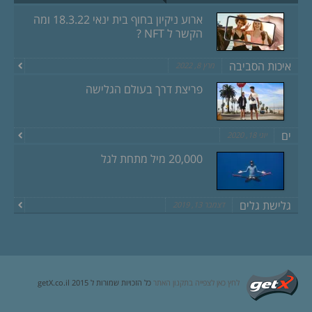
ארוע ניקיון בחוף בית ינאי 18.3.22 ומה
הקשר ל NFT ?
איכות הסביבה
מרץ 8, 2022
פריצת דרך בעולם הגלישה
ים
יוני 18, 2020
20,000 מיל מתחת לגל
גלישת גלים
דצמבר 13, 2019
לחץ כאן לצפייה בתקנון האתר
כל הזכויות שמורות ל getX.co.il 2015