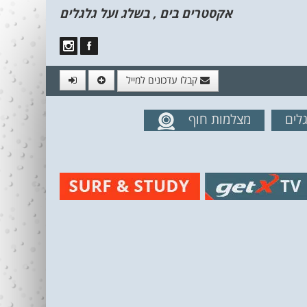
אקסטרים בים , בשלג ועל גלגלים
קבלו עדכונים למייל
לים
מצלמות חוף
מים מהאתר