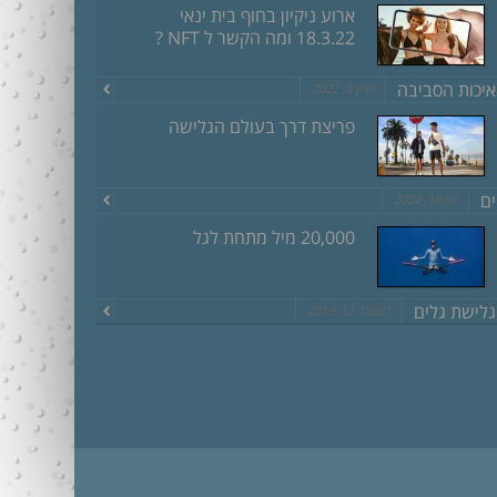
ארוע ניקיון בחוף בית ינאי
18.3.22 ומה הקשר ל NFT ?
איכות הסביבה
מרץ 8, 2022
פריצת דרך בעולם הגלישה
ים
יוני 18, 2020
20,000 מיל מתחת לגל
גלישת גלים
דצמבר 13, 2019