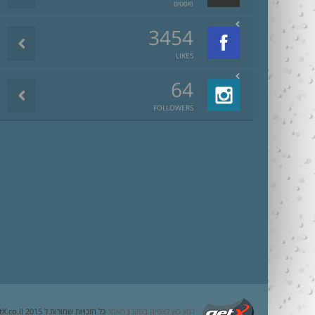
פוסטים
3454
LIKES
64
FOLLOWERS
לחץ כאן לצפייה בתקנון האתר
כל הזכויות שמורות ל getX.co.il 2015