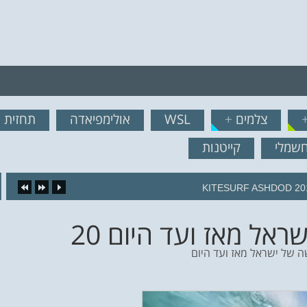
רף לרשימת תפוצה!
צלמים
+
WSL
אולימפיאדה
תחזית ג
נשמח לשלוח לך עדכונים ח
חשמלי
קייטנות
16.
אל מאז ועד היום 20
ה של ישראל מאז ועד היום