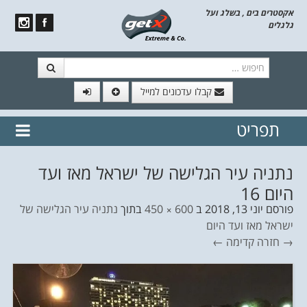
אקסטרים בים , בשלג ועל
גלגלים
חיפוש
קבלו עדכונים למייל
תפריט
// הצטרף לרשימת תפוצה!
נשמח
דלג לתוכן
לשלוח לך עדכונים חמים מהאתר
נתניה עיר הגלישה של ישראל מאז ועד
היום 16
פורסם
יוני 13, 2018
ב
600 × 450
בתוך
נתניה עיר הגלישה של
ישראל מאז ועד היום
→ חזרה
קדימה ←