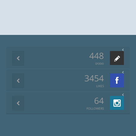
448
פוסטים
3454
LIKES
64
FOLLOWERS