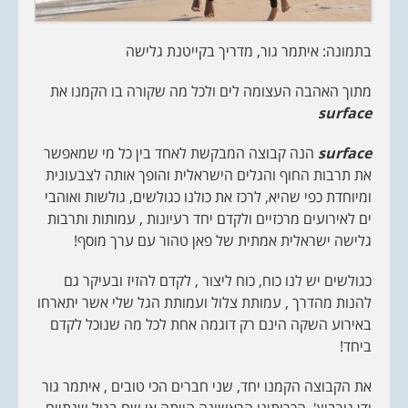
בתמונה: איתמר גור, מדריך בקייטנת גלישה
מתוך האהבה העצומה לים ולכל מה שקורה בו הקמנו את
surface
surface
הנה קבוצה המבקשת לאחד בין כל מי שמאפשר
את תרבות החוף והגלים הישראלית והופך אותה לצבעונית
ומיוחדת כפי שהיא, לרכז את כולנו כגולשים, גולשות ואוהבי
ים לאירועים מרכזיים ולקדם יחד רעיונות , עמותות ותרבות
גלישה ישראלית אמתית של פאן טהור עם ערך מוסף!
כגולשים יש לנו כוח, כוח ליצור , לקדם להזיז ובעיקר גם
להנות מהדרך , עמותת צלול ועמותת הגל שלי אשר יתארחו
באירוע השקה הינם רק דוגמה אחת לכל מה שנוכל לקדם
ביחד!
את הקבוצה הקמנו יחד, שני חברים הכי טובים , איתמר גור