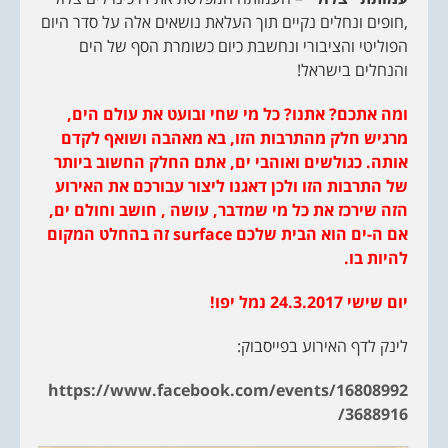
,חופים ונחלים נקיים תוך העלאת נושאים אלה על סדר היום
הפוליטי והציבורי ונחשבת כיום כשומרת הסף של הים
והנחלים בישראל!
ומה אתכם? אתנו? כל מי שחי ובועט את עולם הים,
מרגיש חלק מהתרבות הזו, בא מאהבה ושואף לקדם
אותה. כגולשים ואוהבי ים, אתם החלק החשוב ביותר
של התרבות הזו ולכן דאגנו ליצור עבורכם את האירוע
הזה שירכז את כל מי שמדבר, עושה , חושב וחולם ים,
אם ה-ים הוא הבית שלכם
surface
זה בהחלט המקום
להיות בו.
יום שישי 24.3.2017 נמל יפו!
לינק לדף האירוע בפייסבוק:
https://www.facebook.com/events/16808992
/
3688916