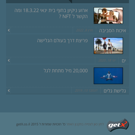
ארוע ניקיון בחוף בית ינאי 18.3.22 ומה
הקשר ל NFT ?
איכות הסביבה
מרץ 8, 2022
פריצת דרך בעולם הגלישה
ים
יוני 18, 2020
20,000 מיל מתחת לגל
גלישת גלים
דצמבר 13, 2019
לחץ כאן לצפייה בתקנון האתר
כל הזכויות שמורות ל getX.co.il 2015