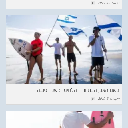
דצמבר 13, 2019
0
בשם האב, הבת ורוח הלחימה: שנה טובה
אוקטובר 3, 2019
0