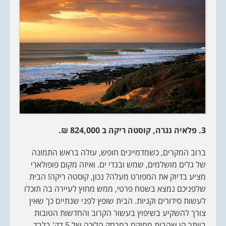
3. פלאיה נגרה, קוסטה ריקה ב 824,000 ₪.
ברוב המקרים, כשמדמיינים חופש, עולה בראש התמונה
של גלים מושלמים, שמש ובגדי ים. ואיזה מקום פופולארי
מציע בדיוק את המפורט מעלה? נכון, קוסטה ריקה! הבית
שלפניכם נמצא בשטח פרטי, ממש מחוץ לעיירה בה תוכלו
לעשות סידורים וקניות. הבית שופץ לפני שנתיים כך שאין
צורך להשקיע בשיפוץ בעשור הקרוב והחדשות הטובות
ביותר הן שהבית ממוקם במרחק הליכה של 5 דק' בלבד