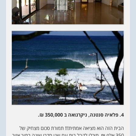
4. פלאיה סנטנה, ניקרגואה ב 350,000 ₪.
הבית הזה הוא מציאה אמתית!!! תמורת סכום מצחיק של
350 אלף ₪. תוכלו לקבל בית עם שני חדרי שינה בתוך אזור