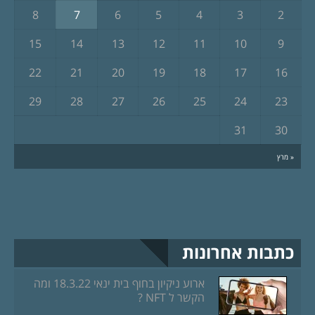
8
7
6
5
4
3
2
15
14
13
12
11
10
9
22
21
20
19
18
17
16
29
28
27
26
25
24
23
31
30
« מרץ
כתבות אחרונות
ארוע ניקיון בחוף בית ינאי 18.3.22 ומה
הקשר ל NFT ?