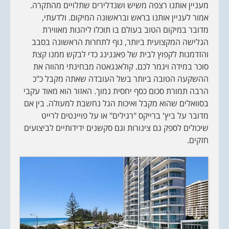
מעניין אותנו רצפה משיש ושנדלירים שתלויים מהתקרה.
אמור לעניין אותנו בראש ובראשונה המיקום. ולדעתי,
מדובר במיקום הטוב בעולם בו תוכלו ליהנות מאווירת
הגלישה המקצועית ביותר, נוף לתחרות הראשונה בסבב
והזדמנות לקפוץ לבית של פאננינג כדי לבקש ממנו קצת
סוכר במידה ויגמר לכם. קולאנגאטה מבחינתי מהווה את
ההשקעה הטובה ביותר בשל העובדה שאתה מקבל כ"כ
הרבה תמורת סכום כסף יחסית נמוך. האזור הוא מאוד עקבי
בסוואלים שהוא מקבל ואיכות הגל נחשבת למעולה. בין אם
מדובר על ביץ' ברייקס "רגילים" או על פויינטים לרייט
שיכולים לספק גם צינורות וגם סקשנים ידידותיים לביצועים
חזקים.