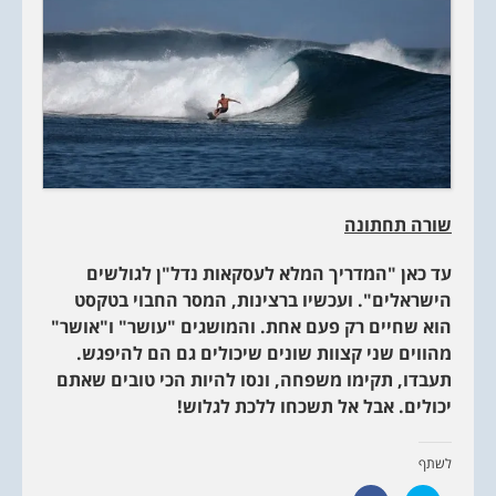
שורה תחתונה
עד כאן "המדריך המלא לעסקאות נדל"ן לגולשים
הישראלים". ועכשיו ברצינות, המסר החבוי בטקסט
הוא שחיים רק פעם אחת. והמושגים "עושר" ו"אושר"
מהווים שני קצוות שונים שיכולים גם הם להיפגש.
תעבדו, תקימו משפחה, ונסו להיות הכי טובים שאתם
יכולים. אבל אל תשכחו ללכת לגלוש!
לשתף