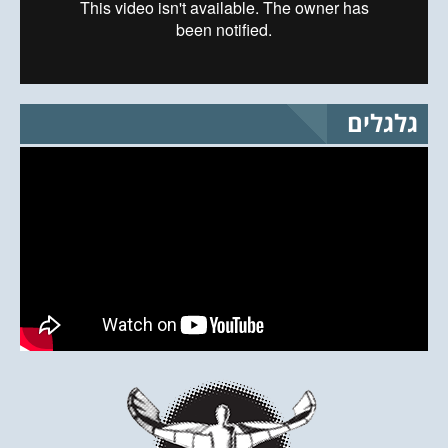
גלגלים