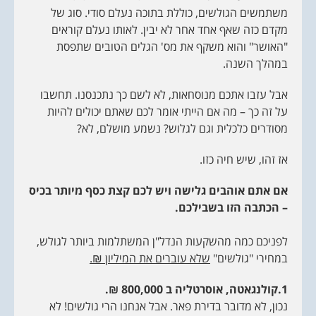
משתמשים הגולשים, כוללת בתוכה נעלם סודי. סוג של
מקדם כזה שאף אחד אחר לא יבין. לאותו נעלם קוראים
"האושר" והוא משקף את מס' הגלים הטובים שתפסת
במהלך השנה.
אבל עזבו אתכם מנוסחאות, לא לשם כך נתכנסנו. תחשבו
על זה כך – מה אם הייתי אומר לכם שאתם יכולים להיות
מסודרים כלכלית וגם לגלוש? נשמע מושלם, לא?
אז זהו, שיש חיה כזו.
אם אתם אוהבים גלישה ויש לכם קצת כסף מיותר בכיס
– הכתבה הזו בשבילכם.
לפניכם כמה מהשקעות הנדל"ן המשתלמות ביותר לגולש,
במחירי "גולשים"
שלא עוברים את המיליון ₪.
1.קולנגאטה, אוסרטליה ב 800,000 ₪.
נכון, לא מדובר בדירת פאר. אבל אנחנו הרי גולשים! לא