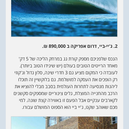
2. ג'יי-ביי, דרום אפריקה ב 890,000 ₪.
הנכס שלפניכם מספק קורת גג במרחק הליכה של 5 דק'
מאחד הרייטים הטובים בעולם (יש שיגידו הטוב ביותר).
לעובדה כי המקום מציע גם 3 חדרי שינה, סלון גדול וג'קוזי
רק הופכים את העסקה למושלמת. גם בלוקשיין זה תוכלו
ליהנות מנסיעה לתחרות העולמית בסבב מבלי להוציא את
הרכב מהחנייה המוצלת, גלים צינוריים שמספקים סקשנים
לקארבים ענקיים אבל הפעם זו באווירה קצת שונה. למי
מכם שאוהב שקט, ג'יי ביי הוא הספוט המושלם עבורו.