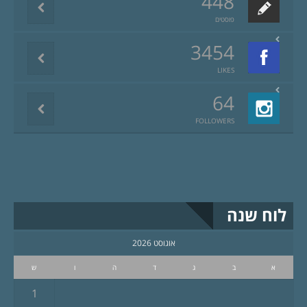
448
פוסטים
3454
LIKES
64
FOLLOWERS
לוח שנה
אוגוסט 2026
א
ב
ג
ד
ה
ו
ש
1