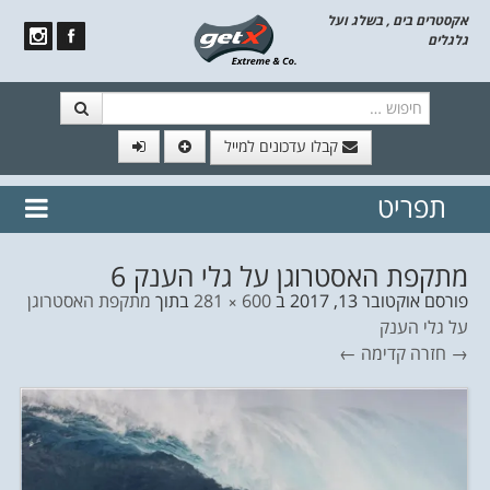
אקסטרים בים , בשלג ועל
גלגלים
חיפוש
קבלו עדכונים למייל
תפריט
// הצטרף לרשימת תפוצה!
נשמח
דלג לתוכן
לשלוח לך עדכונים חמים מהאתר
מתקפת האסטרוגן על גלי הענק 6
פורסם
אוקטובר 13, 2017
ב
600 × 281
בתוך
מתקפת האסטרוגן
על גלי הענק
→ חזרה
קדימה ←