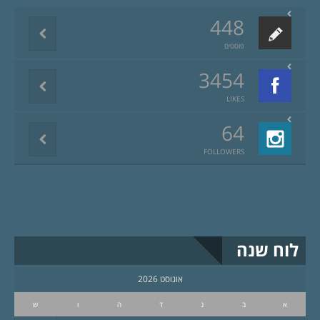
448
פוסטים
3454
LIKES
64
FOLLOWERS
לוח שנה
אוגוסט 2026
א
ב
ג
ד
ה
ו
ש