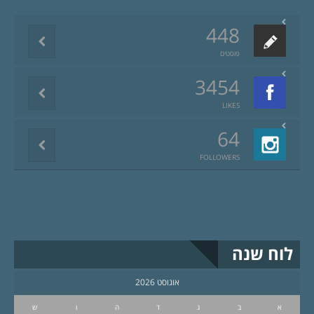
448
פוסטים
3454
LIKES
64
FOLLOWERS
לוח שנה
אוגוסט 2026
א
ב
ג
ד
ה
ו
ש