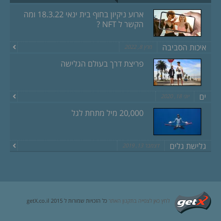
ארוע ניקיון בחוף בית ינאי 18.3.22 ומה
הקשר ל NFT ?
איכות הסביבה
מרץ 8, 2022
פריצת דרך בעולם הגלישה
ים
יוני 18, 2020
20,000 מיל מתחת לגל
גלישת גלים
דצמבר 13, 2019
לחץ כאן לצפייה בתקנון האתר
כל הזכויות שמורות ל getX.co.il 2015