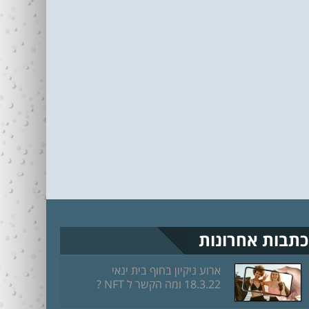
כתבות אחרונות
ארוע ניקיון בחוף בית ינאי
18.3.22 ומה הקשר ל NFT ?