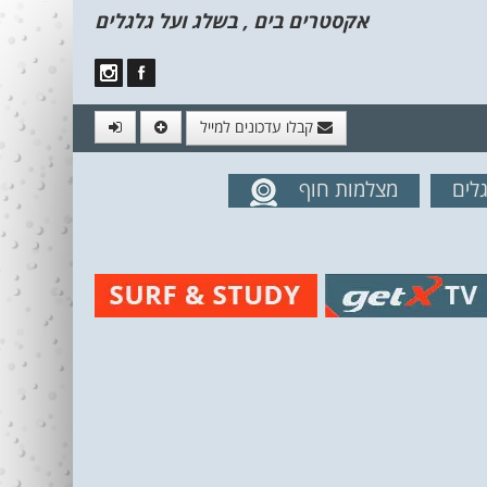
אקסטרים בים , בשלג ועל גלגלים
קבלו עדכונים למייל
לים
מצלמות חוף
מים מהאתר