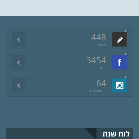
448
פוסטים
3454
LIKES
64
FOLLOWERS
לוח שנה