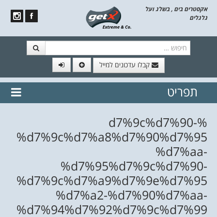
אקסטרים בים , בשלג ועל
גלגלים
חיפוש
קבלו עדכונים למייל
תפריט
// הצטרף לרשימת תפוצה!
נשמח
דלג לתוכן
לשלוח לך עדכונים חמים מהאתר
%d7%9c%d7%90-
%d7%9c%d7%a8%d7%90%d7%95
%d7%aa-
%d7%95%d7%9c%d7%90-
%d7%9c%d7%a9%d7%9e%d7%95
%d7%a2-%d7%90%d7%aa-
%d7%94%d7%92%d7%9c%d7%99