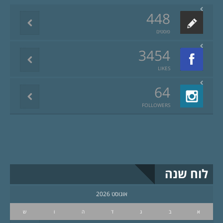
448
פוסטים
3454
LIKES
64
FOLLOWERS
לוח שנה
אוגוסט 2026
א
ב
ג
ד
ה
ו
ש