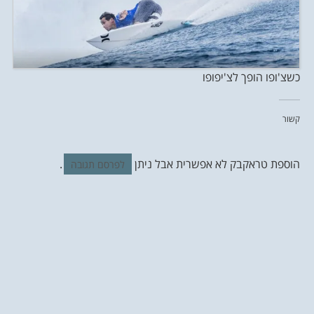
כשצ'ופו הופך לצ'יפופו
קשור
הוספת טראקבק לא אפשרית אבל ניתן
.
לפרסם תגובה