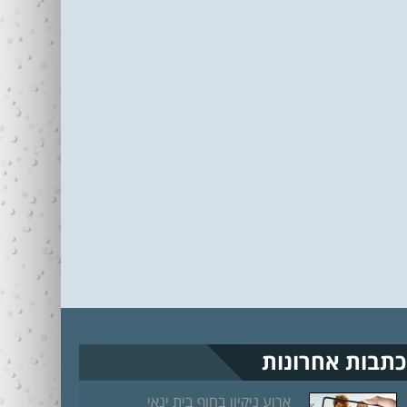
כתבות אחרונות
ארוע ניקיון בחוף בית ינאי