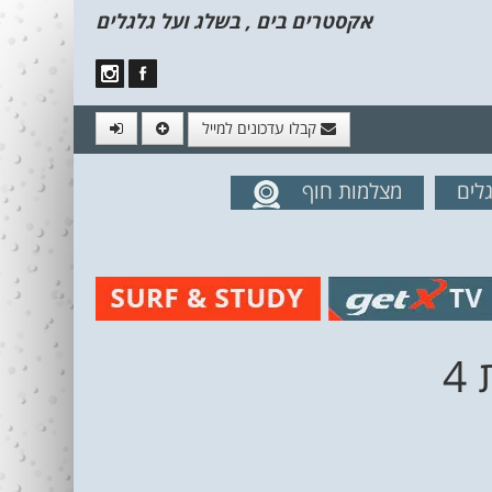
אקסטרים בים , בשלג ועל גלגלים
קבלו עדכונים למייל
לים
מצלמות חוף
מים מהאתר
4