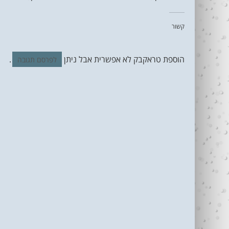
קשור
הוספת טראקבק לא אפשרית אבל ניתן
.
לפרסם תגובה