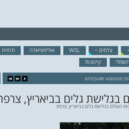
רף לרשימת תפוצה!
צלמים
+
WSL
אולימפיאדה
תחזית ג
נשמח לשלוח לך עדכונים ח
חשמלי
קייטנות
16.
 בגלישת גלים בביאריץ, צרפת 
פות העולם בגלישת גלים בביאריץ, צרפת