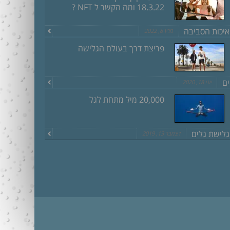
18.3.22 ומה הקשר ל NFT ?
איכות הסביבה
מרץ 8, 2022
פריצת דרך בעולם הגלישה
ים
יוני 18, 2020
20,000 מיל מתחת לגל
גלישת גלים
דצמבר 13, 2019