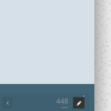
448
פוסטים