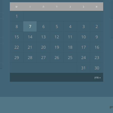
א
ב
ג
ד
ה
ו
ש
1
8
7
6
5
4
3
2
15
14
13
12
11
10
9
22
21
20
19
18
17
16
29
28
27
26
25
24
23
31
30
« מרץ