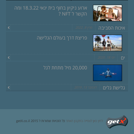
ארוע ניקיון בחוף בית ינאי 18.3.22 ומה
הקשר ל NFT ?
איכות הסביבה
מרץ 8, 2022
פריצת דרך בעולם הגלישה
ים
יוני 18, 2020
20,000 מיל מתחת לגל
גלישת גלים
דצמבר 13, 2019
לחץ כאן לצפייה בתקנון האתר
כל הזכויות שמורות ל getX.co.il 2015