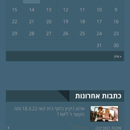
15
14
13
12
11
10
9
22
21
20
19
18
17
16
29
28
27
26
25
24
23
31
30
« מרץ
כתבות אחרונות
ארוע ניקיון בחוף בית ינאי 18.3.22 ומה
הקשר ל NFT ?
איכות הסביבה
מרץ 8, 2022