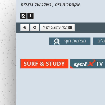
אקסטרים בים , בשלג ועל גלגלים
קבלו עדכונים למייל
לים
מצלמות חוף
מים מהאתר