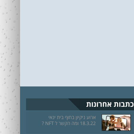
כתבות אחרונות
ארוע ניקיון בחוף בית ינאי
18.3.22 ומה הקשר ל NFT ?