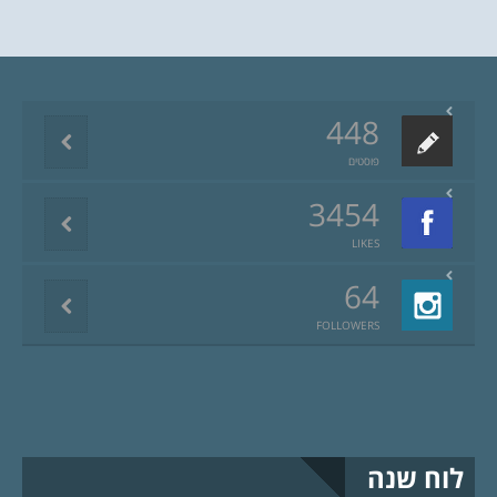
448
פוסטים
3454
LIKES
64
FOLLOWERS
לוח שנה