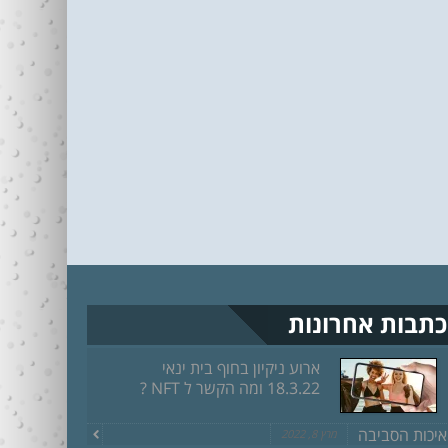
כתבות אחרונות
ארוע ניקיון בחוף בית ינאי
18.3.22 ומה הקשר ל NFT ?
איכות הסביבה
מרץ 8, 2022