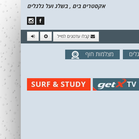
אקסטרים בים , בשלג ועל גלגלים
קבלו עדכונים למייל
לים
מצלמות חוף
מים מהאתר