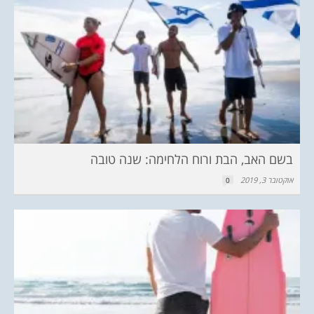
בשם האב, הבת ורוח הלחימה: שנה טובה
אוקטובר 3, 2019
0