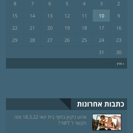
8
7
6
5
4
3
2
15
14
13
12
11
10
9
22
21
20
19
18
17
16
29
28
27
26
25
24
23
31
30
« מרץ
כתבות אחרונות
ארוע ניקיון בחוף בית ינאי 18.3.22 ומה
הקשר ל NFT ?