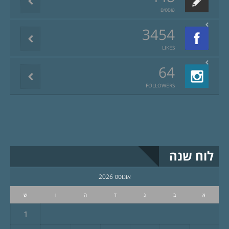
פוסטים
3454
LIKES
64
FOLLOWERS
לוח שנה
אוגוסט 2026
א
ב
ג
ד
ה
ו
ש
1