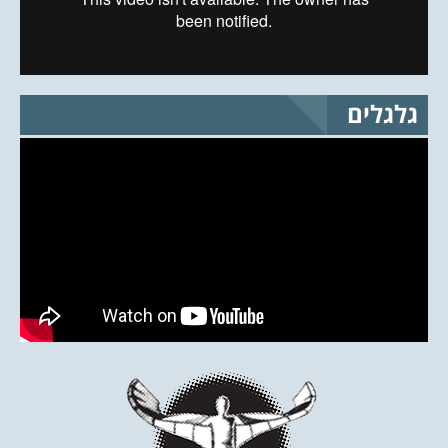
גלגלים