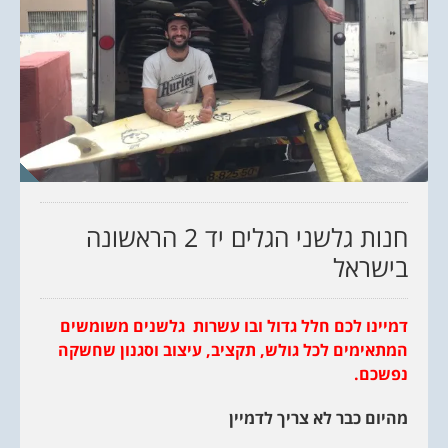
חנות גלשני הגלים יד 2 הראשונה
בישראל
דמיינו לכם חלל גדול ובו עשרות גלשנים משומשים
המתאימים לכל גולש, תקציב, עיצוב וסגנון שחשקה
נפשכם.
מהיום כבר לא צריך לדמיין