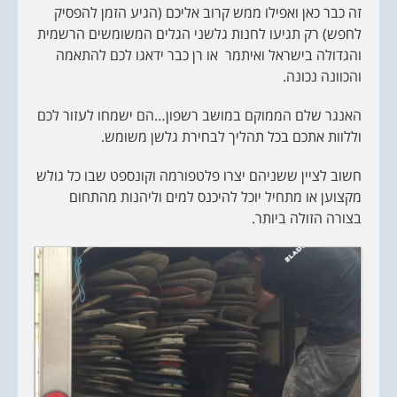
זה כבר כאן ואפילו ממש קרוב אליכם (הגיע הזמן להפסיק
לחפש) רק תגיעו לחנות גלשני הגלים המשומשים הרשמית
והגדולה בישראל ואיתמר או רן כבר ידאגו לכם להתאמה
והכוונה נכונה.
האנגר שלם הממוקם במושב רשפון…הם ישמחו לעזור לכם
וללוות אתכם בכל תהליך לבחירת גלשן משומש.
חשוב לציין ששניהם יצרו פלטפורמה וקונספט שבו כל גולש
מקצוען או מתחיל יוכל להיכנס למים וליהנות מהתחום
בצורה הזולה ביותר.