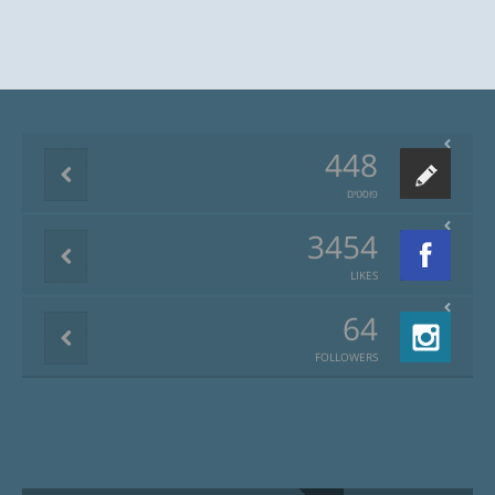
448
פוסטים
3454
LIKES
64
FOLLOWERS