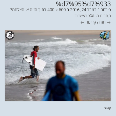
%d7%95%d7%933
פורסם
נובמבר 24, 2016
ב
600 × 400
בתוך
הזיה או הצלחה?
תחרות ה XXL באשדוד
→ חזרה
קדימה ←
קשור