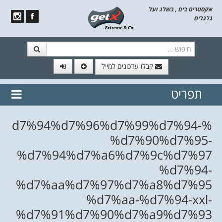
אקסטרים בים , בשלג ועל
גלגלים
חיפוש
קבלו עדכונים למייל
תפריט
// הצטרף לרשימת תפוצה!
נשמח
דלג לתוכן
לשלוח לך עדכונים חמים מהאתר
%d7%94%d7%96%d7%99%d7%94-
%d7%90%d7%95-
%d7%94%d7%a6%d7%9c%d7%97
%d7%94-
%d7%aa%d7%97%d7%a8%d7%95
%d7%aa-%d7%94-xxl-
%d7%91%d7%90%d7%a9%d7%93