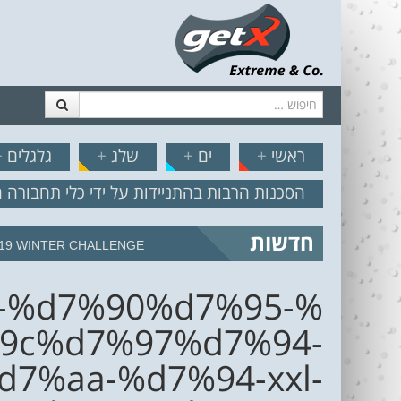
חיפוש
דלג לתוכן
תפריט
// הצט
ראשי
+
ים
+
שלג
+
גלגלים
+
הסכנות הרבות בהתניידות על ידי כלי תחבורה 
חדשות
19 WINTER CHALLENGE
-%d7%90%d7%95-
9c%d7%97%d7%94-
%aa-%d7%94-xxl-