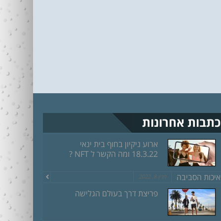
כתבות אחרונות
ארוע ניקיון בחוף בית ינאי
18.3.22 ומה הקשר ל NFT ?
איכות הסביבה
מרץ 8, 2022
פריצת דרך בעולם הגלישה