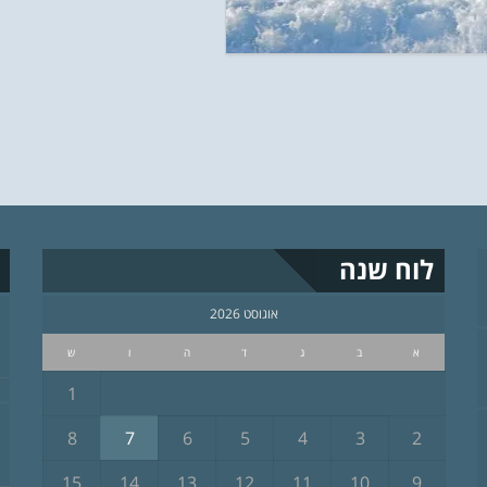
לוח שנה
אוגוסט 2026
א
ב
ג
ד
ה
ו
ש
1
8
7
6
5
4
3
2
15
14
13
12
11
10
9