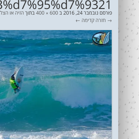
3%d7%95%d7%9321
פורסם
נובמבר 24, 2016
ב
600 × 400
בתוך
הזיה או הצלחה? ת
→ חזרה
קדימה ←