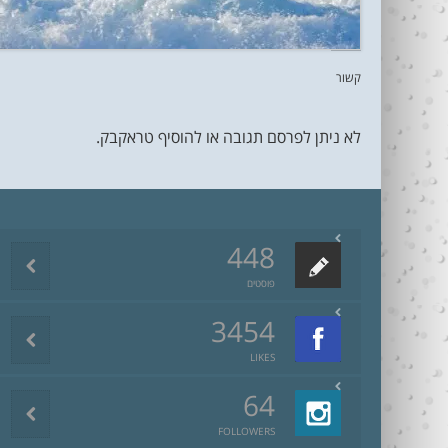
קשור
לא ניתן לפרסם תגובה או להוסיף טראקבק.
448
פוסטים
3454
LIKES
64
FOLLOWERS