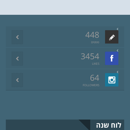
448
פוסטים
3454
LIKES
64
FOLLOWERS
לוח שנה