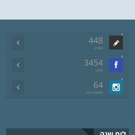
448
פוסטים
3454
LIKES
64
FOLLOWERS
לוח שנה