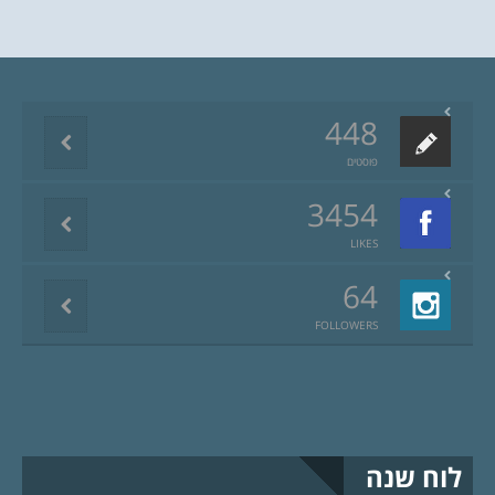
448
פוסטים
3454
LIKES
64
FOLLOWERS
לוח שנה