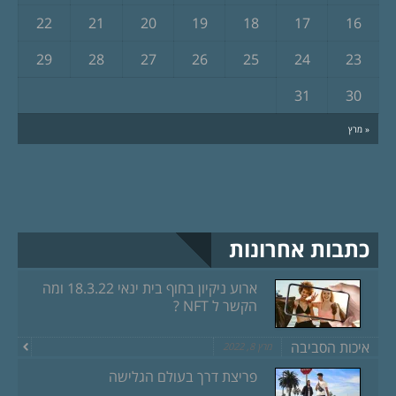
22
21
20
19
18
17
16
29
28
27
26
25
24
23
31
30
« מרץ
כתבות אחרונות
ארוע ניקיון בחוף בית ינאי 18.3.22 ומה
הקשר ל NFT ?
איכות הסביבה
מרץ 8, 2022
פריצת דרך בעולם הגלישה