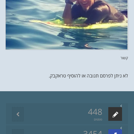
קשור
לא ניתן לפרסם תגובה או להוסיף טראקבק.
448
פוסטים
3454