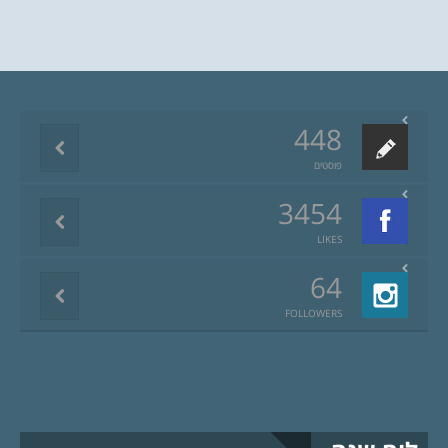
448
פוסטים
3454
LIKES
64
FOLLOWERS