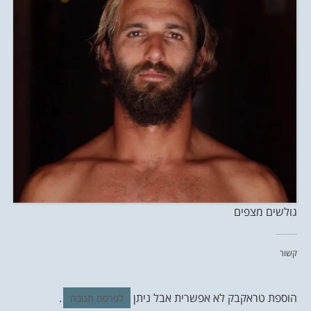
גולשים מצפים
קשור
הוספת טראקבק לא אפשרית אבל ניתן
.
לפרסם תגובה