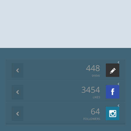
448
פוסטים
3454
LIKES
64
FOLLOWERS