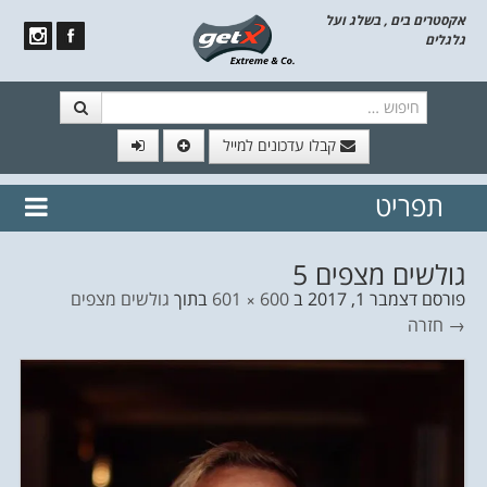
אקסטרים בים , בשלג ועל
גלגלים
חיפוש
קבלו עדכונים למייל
תפריט
// הצטרף לרשימת תפוצה!
נשמח
דלג לתוכן
לשלוח לך עדכונים חמים מהאתר
גולשים מצפים 5
פורסם
דצמבר 1, 2017
ב
600 × 601
בתוך
גולשים מצפים
→ חזרה