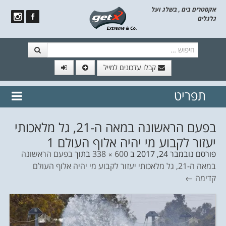
אקסטרים בים , בשלג ועל
גלגלים
חיפוש
קבלו עדכונים למייל
תפריט
// הצטרף לרשימת תפוצה!
נשמח
דלג לתוכן
לשלוח לך עדכונים חמים מהאתר
בפעם הראשונה במאה ה-21, גל מלאכותי
יעזור לקבוע מי יהיה אלוף העולם 1
פורסם
נובמבר 24, 2017
ב
600 × 338
בתוך
בפעם הראשונה
במאה ה-21, גל מלאכותי יעזור לקבוע מי יהיה אלוף העולם
קדימה ←