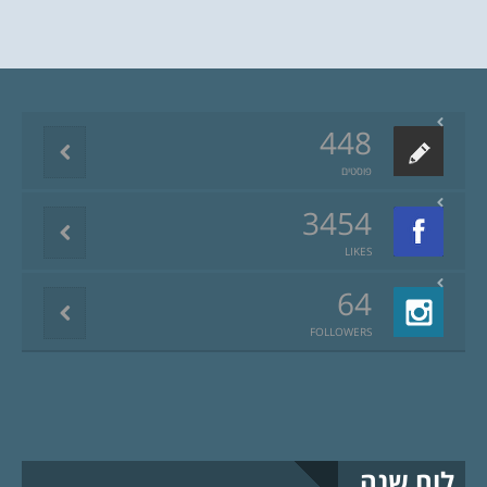
448
פוסטים
3454
LIKES
64
FOLLOWERS
לוח שנה