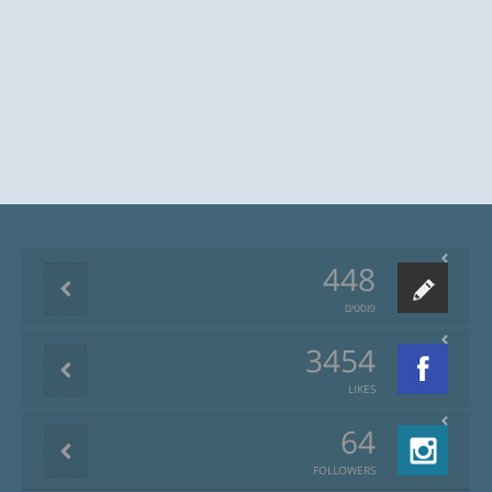
448
פוסטים
3454
LIKES
64
FOLLOWERS