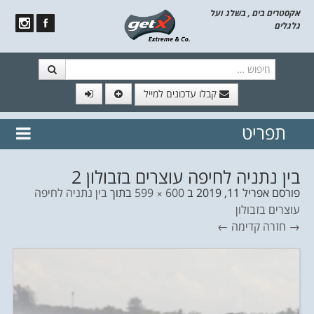
אקסטרים בים , בשלג ועל
גלגלים
חיפוש
קבלו עדכונים למייל
תפריט
// הצטרף לרשימת תפוצה!
נשמח
דלג לתוכן
לשלוח לך עדכונים חמים מהאתר
בין נתניה לחיפה עוצרים בזבולון 2
פורסם
אפריל 11, 2019
ב
600 × 599
בתוך
בין נתניה לחיפה
עוצרים בזבולון
→ חזרה
קדימה ←