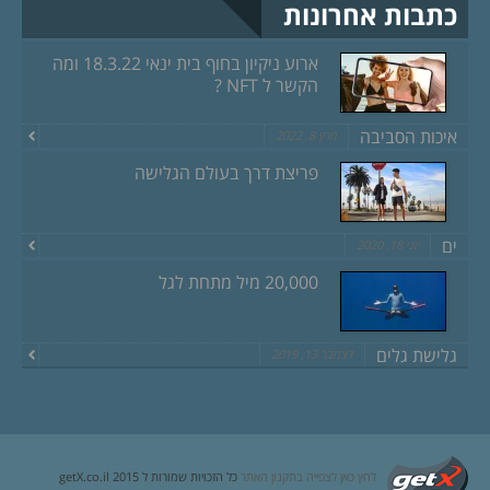
כתבות אחרונות
ארוע ניקיון בחוף בית ינאי 18.3.22 ומה
הקשר ל NFT ?
איכות הסביבה
מרץ 8, 2022
פריצת דרך בעולם הגלישה
ים
יוני 18, 2020
20,000 מיל מתחת לגל
גלישת גלים
דצמבר 13, 2019
לחץ כאן לצפייה בתקנון האתר
כל הזכויות שמורות ל getX.co.il 2015