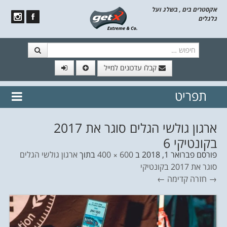
אקסטרים בים , בשלג ועל
גלגלים
חיפוש
קבלו עדכונים למייל
תפריט
// הצטרף לרשימת תפוצה!
נשמח
דלג לתוכן
לשלוח לך עדכונים חמים מהאתר
ארגון גולשי הגלים סוגר את 2017
בקונטיקי 6
פורסם
פברואר 1, 2018
ב
600 × 400
בתוך
ארגון גולשי הגלים
סוגר את 2017 בקונטיקי
→ חזרה
קדימה ←