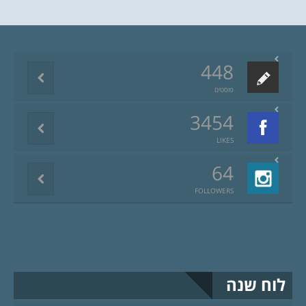
448
פוסטים
3454
LIKES
64
FOLLOWERS
לוח שנה