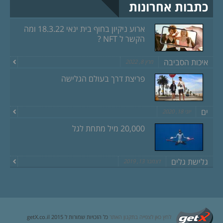
כתבות אחרונות
ארוע ניקיון בחוף בית ינאי 18.3.22 ומה
הקשר ל NFT ?
איכות הסביבה
מרץ 8, 2022
פריצת דרך בעולם הגלישה
ים
יוני 18, 2020
20,000 מיל מתחת לגל
גלישת גלים
דצמבר 13, 2019
לחץ כאן לצפייה בתקנון האתר
כל הזכויות שמורות ל getX.co.il 2015