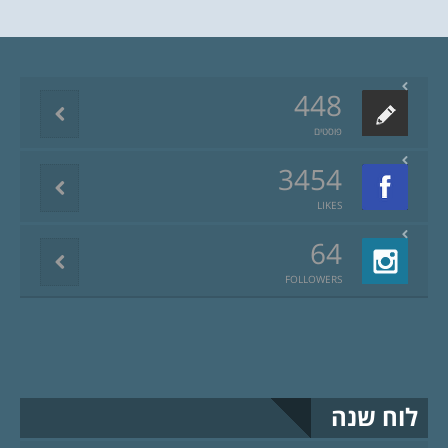
448
פוסטים
3454
LIKES
64
FOLLOWERS
לוח שנה