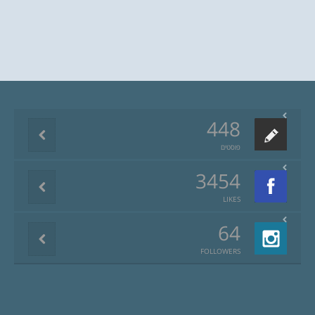
448
פוסטים
3454
LIKES
64
FOLLOWERS