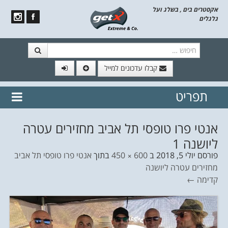
אקסטרים בים , בשלג ועל
גלגלים
חיפוש
קבלו עדכונים למייל
תפריט
// הצטרף לרשימת תפוצה!
נשמח
דלג לתוכן
לשלוח לך עדכונים חמים מהאתר
אנטי פרו טופסי תל אביב מחזירים עטרה
ליושנה 1
פורסם
יולי 5, 2018
ב
600 × 450
בתוך
אנטי פרו טופסי תל אביב
מחזירים עטרה ליושנה
קדימה ←